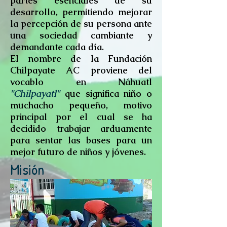
partes esenciales de su
desarrollo, permitiendo mejorar
la percepción de su persona ante
una sociedad cambiante y
demandante cada día.
El nombre de la Fundación
Chilpayate AC proviene del
vocablo en Náhuatl
"Chilpayatl"
que significa niño o
muchacho pequeño, motivo
principal por el cual se ha
decidido trabajar arduamente
para sentar las bases para un
mejor futuro de niños y jóvenes.
Misión