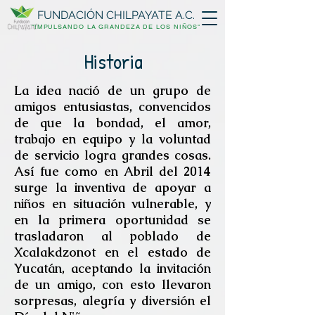
FUNDACIÓN
CHILPAYATE A.C.
"IMPULSANDO LA GRANDEZA DE LOS NIÑOS"
Historia
La idea nació de un grupo de
amigos entusiastas, convencidos
de que la bondad, el amor,
trabajo en equipo y la voluntad
de servicio logra grandes cosas.
Así fue como en Abril del 2014
surge la inventiva de apoyar a
niños en situación vulnerable, y
en la primera oportunidad se
trasladaron al poblado de
Xcalakdzonot en el estado de
Yucatán, aceptando la invitación
de un amigo, con esto llevaron
sorpresas, alegría y diversión el